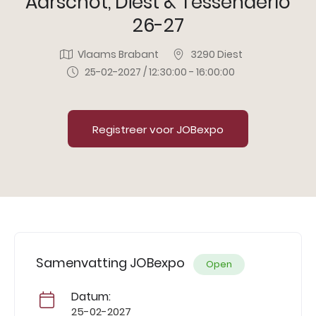
Aarschot, Diest & Tessenderlo
26-27
Vlaams Brabant
3290 Diest
25-02-2027 / 12:30:00 - 16:00:00
Registreer voor JOBexpo
Samenvatting JOBexpo
Open
Datum:
25-02-2027