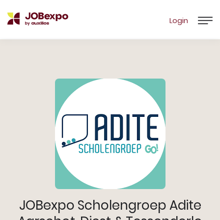
Login
JOBexpo Scholengroep Adite