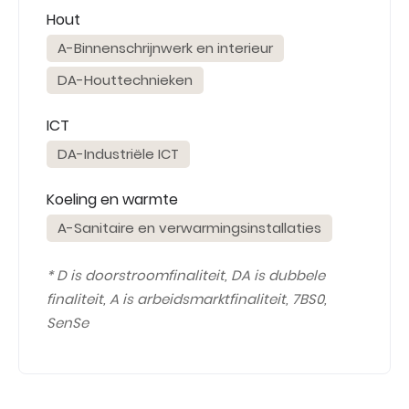
Hout
A-Binnenschrijnwerk en interieur
DA-Houttechnieken
ICT
DA-Industriële ICT
Koeling en warmte
A-Sanitaire en verwarmingsinstallaties
* D is doorstroomfinaliteit, DA is dubbele
finaliteit, A is arbeidsmarktfinaliteit, 7BS0,
SenSe