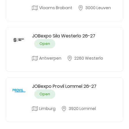
Vlaams Brabant
3000 Leuven
JOBexpo Sila Westerlo 26-27
Open
Antwerpen
2260 Westerlo
JOBexpo Provil Lommel 26-27
Open
Limburg
3920 Lommel