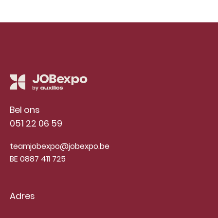
Bel ons
051 22 06 59
teamjobexpo@jobexpo.be
BE 0887 411 725
Adres