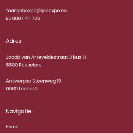
teamjobexpo@jobexpo.be
BE 0887 411 725
Adres
Jacob van Arteveldestraat 3 bus 1.1
8800 Roeselare
Antwerpse Steenweg 19
9080 Lochristi
Navigatie
Home