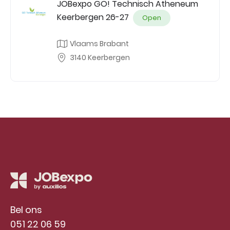
JOBexpo GO! Technisch Atheneum
Keerbergen 26-27
Open
Vlaams Brabant
3140 Keerbergen
Bel ons
051 22 06 59