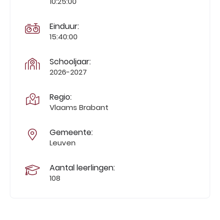
10:25:00
Einduur:
15:40:00
Schooljaar:
2026-2027
Regio:
Vlaams Brabant
Gemeente:
Leuven
Aantal leerlingen:
108