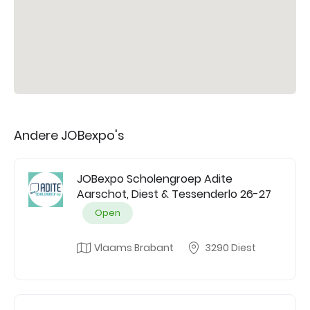
Andere JOBexpo's
JOBexpo Scholengroep Adite
Aarschot, Diest & Tessenderlo 26-27
Open
Vlaams Brabant
3290 Diest