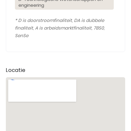
engineering
* D is doorstroomfinaliteit, DA is dubbele
finaliteit, A is arbeidsmarktfinaliteit, 7BS0,
SenSe
Locatie