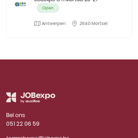
Open
Antwerpen
2640 Mortsel
Bel ons
051 22 06 59