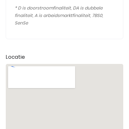
* D is doorstroomfinaliteit, DA is dubbele
finaliteit, A is arbeidsmarktfinaliteit, 7BS0,
SenSe
Locatie