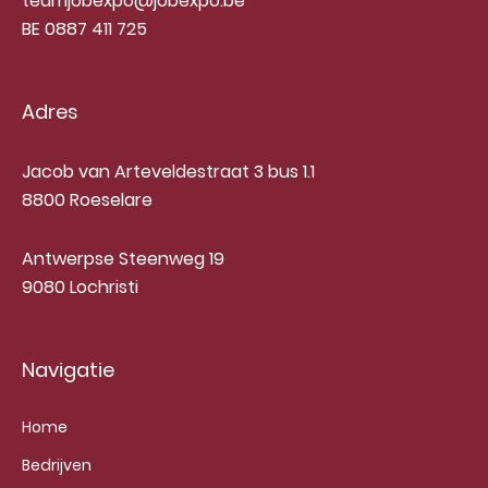
teamjobexpo@jobexpo.be
BE 0887 411 725
Adres
Jacob van Arteveldestraat 3 bus 1.1
8800 Roeselare
Antwerpse Steenweg 19
9080 Lochristi
Navigatie
Home
Bedrijven