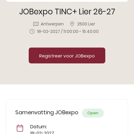
JOBexpo TINC+ Lier 26-27
Antwerpen
2500 Lier
18-02-2027 / 11:00:00 - 15:40:00
Registreer voor JOBexpo
Samenvatting JOBexpo
Open
Datum:
18-02-2027