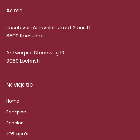
Adres
Jacob van Arteveldestraat 3 bus 1.1
8800 Roeselare
Antwerpse Steenweg 19
9080 Lochristi
Navigatie
Home
Bedrijven
Scholen
JOBexpo's