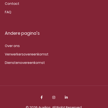
Contact
FAQ
Andere pagina's
Over ons
Verwerkersovereenkomst
Dienstenovereenkomst
© 2026
Auxilios
. All Right Reserved.