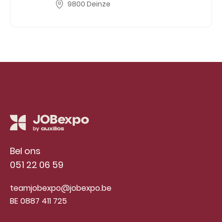
9800 Deinze
Bel ons
051 22 06 59
teamjobexpo@jobexpo.be
BE 0887 411 725