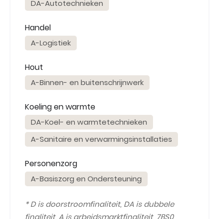
DA-Autotechnieken
Handel
A-Logistiek
Hout
A-Binnen- en buitenschrijnwerk
Koeling en warmte
DA-Koel- en warmtetechnieken
A-Sanitaire en verwarmingsinstallaties
Personenzorg
A-Basiszorg en Ondersteuning
* D is doorstroomfinaliteit, DA is dubbele
finaliteit, A is arbeidsmarktfinaliteit, 7BS0,