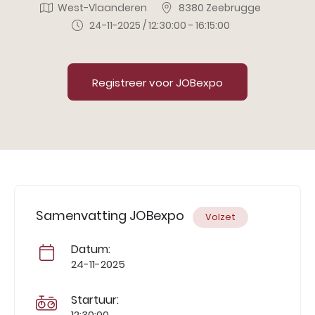
West-Vlaanderen
8380 Zeebrugge
24-11-2025 / 12:30:00 - 16:15:00
Registreer voor JOBexpo
Samenvatting JOBexpo
Volzet
Datum:
24-11-2025
Startuur:
12:30:00