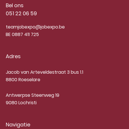
Bel ons
051 22 06 59
teamjobexpo@jobexpo.be
BE 0887 411 725
Adres
Jacob van Arteveldestraat 3 bus 1.1
8800 Roeselare
Antwerpse Steenweg 19
9080 Lochristi
Navigatie