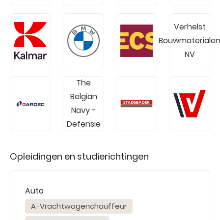
Verhelst
Bouwmateriale
NV
The
Belgian
Navy -
Defensie
Opleidingen en studierichtingen
Auto
A-Vrachtwagenchauffeur