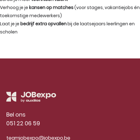
Verhoog je je
kansen op matches
(voor stages, vakantiejobs én
toekomstige medewerkers)
Laat je je
bedrijf extra opvallen
bij de laatsejaars leerlingen en
scholen
Bel ons
051 22 06 59
teamjobexpo@jobexpo.be