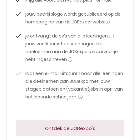
krijg alle voordelen van de plus-formule
jouw bedrijfslogo wordt gepubliceerd op de
homepagina van de JOBexpo-website
je ontvangt de cv’s van alle leerlingen uit
jouw voorkeursstudierichtingen die
deelnemen aan de JOBexpo's waarvoor je
hebt ingeschreven
laat een e-mail uitsturen naar alle leerlingen
die deelnemen aan JOBexpo met jouw
stageplaatsen en (vakantie)jobs in april van
het lopende schooljaar.
Ontdek de JOBexpo's