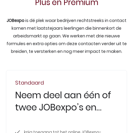
Plus en Premium
JOBexpo
is dé plek waar bedrijven rechtstreeks in contact
komen met laatstejaars leerlingen die binnenkort de
arbeidsmarkt op gaan. We werken met drie nieuwe
formules en extra opties om deze contacten verder uit te
breiden, te versterken en nog meer impact te maken.
Standaard
Neem deel aan één of
twee JOBexpo’s en…
krijg toegang tot het online JOBexpo-