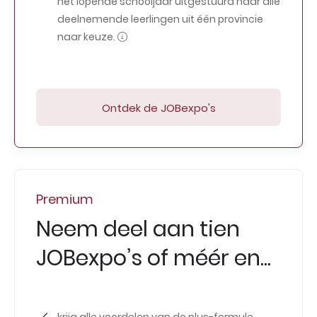
het lopende schooljaar uitgestuurd naar alle
deelnemende leerlingen uit één provincie
naar keuze.
Ontdek de JOBexpo's
Premium
Neem deel aan tien
JOBexpo’s of méér en...