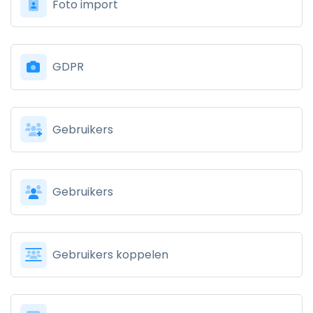
Foto import
GDPR
Gebruikers
Gebruikers
Gebruikers koppelen