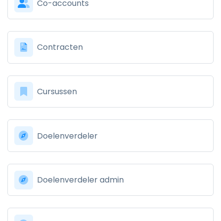
Co-accounts
Contracten
Cursussen
Doelenverdeler
Doelenverdeler admin