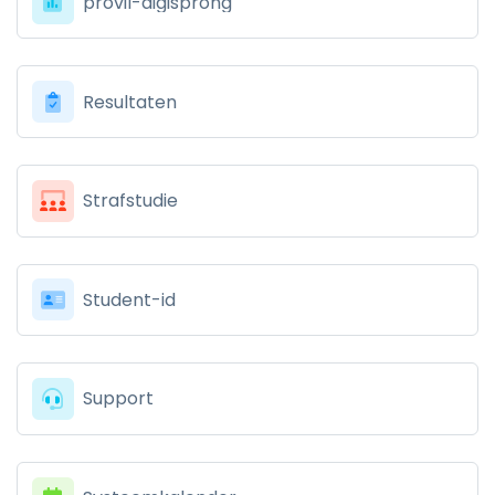
provil-digisprong
Resultaten
Strafstudie
Student-id
Support