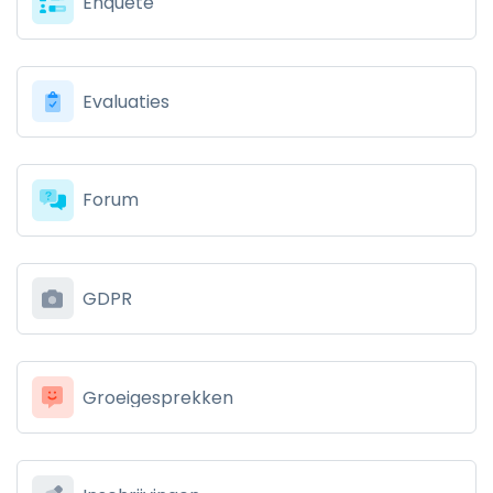
Enquête
Evaluaties
Forum
GDPR
Groeigesprekken