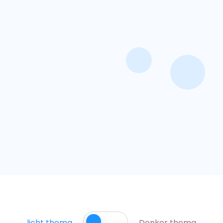
licht thema
Donker thema