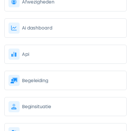
Afwezigheden
Ai dashboard
Api
Begeleiding
Beginsituatie