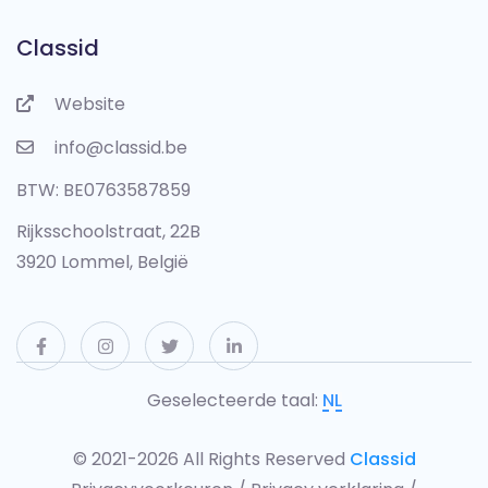
Classid
Website
info@classid.be
BTW: BE0763587859
Rijksschoolstraat, 22B
3920 Lommel, België
Geselecteerde taal:
© 2021-2026 All Rights Reserved
Classid