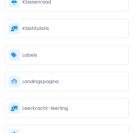
Klassenraad
Klastitularis
Labels
Landingspagina
Leerkracht-leerling