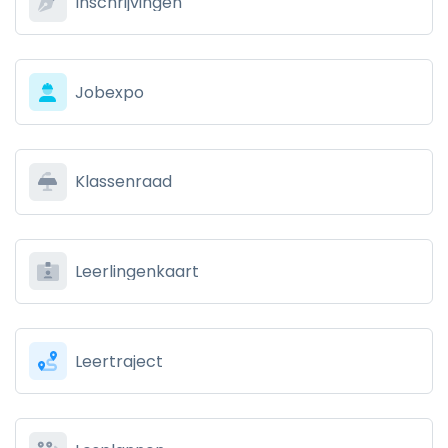
Inschrijvingen
Jobexpo
Klassenraad
Leerlingenkaart
Leertraject