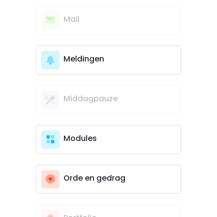
Mail
Meldingen
Middagpauze
Modules
Orde en gedrag