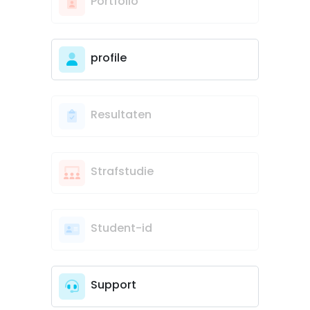
Portfolio
profile
Resultaten
Strafstudie
Student-id
Support