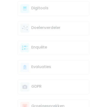
Digitools
Doelenverdeler
Enquête
Evaluaties
GDPR
Groeigesprekken