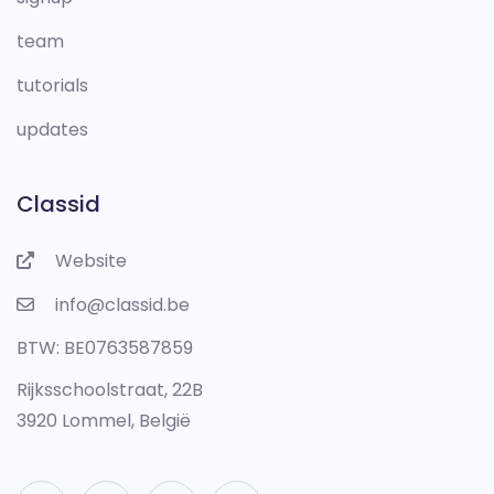
team
tutorials
updates
Classid
Website
info@classid.be
BTW: BE0763587859
Rijksschoolstraat, 22B
3920 Lommel, België