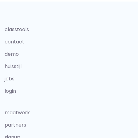
classtools
contact
demo
huisstijl
jobs
login
maatwerk
partners
signup